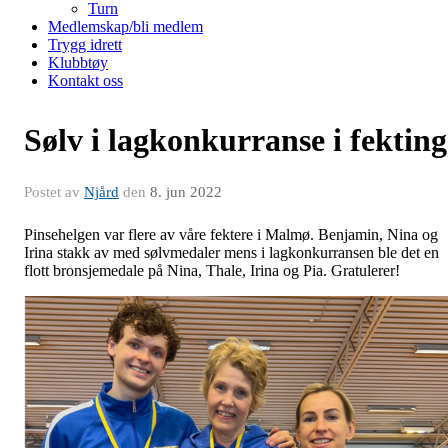
Turn
Medlemskap/bli medlem
Trygg idrett
Klubbtøy
Kontakt oss
Sølv i lagkonkurranse i fekting
Postet av
Njård
den
8. jun 2022
Pinsehelgen var flere av våre fektere i Malmø. Benjamin, Nina og
Irina stakk av med sølvmedaler mens i lagkonkurransen ble det en
flott bronsjemedale på Nina, Thale, Irina og Pia. Gratulerer!