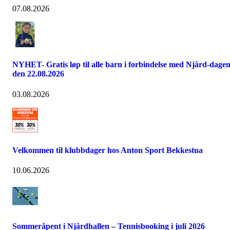
07.08.2026
NYHET- Gratis løp til alle barn i forbindelse med Njård-dage
den 22.08.2026
03.08.2026
Velkommen til klubbdager hos Anton Sport Bekkestua
10.06.2026
Sommeråpent i Njårdhallen – Tennisbooking i juli 2026