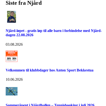
Siste fra Njård
Njård-løpet - gratis løp til alle barn i forbindelse med Njård-
dagen 22.08.2026
03.08.2026
Velkommen til klubbdager hos Anton Sport Bekkestua
10.06.2026
Sommeråpent i Njårdhallen – Tennisbooking i juli 2026