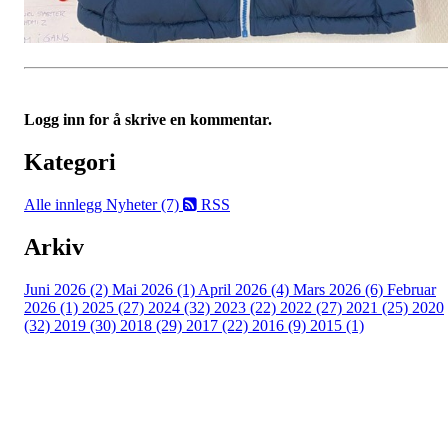
Logg inn for å skrive en kommentar.
Kategori
Alle innlegg
Nyheter (7)
RSS
Arkiv
Juni 2026 (2)
Mai 2026 (1)
April 2026 (4)
Mars 2026 (6)
Februar
2026 (1)
2025 (27)
2024 (32)
2023 (22)
2022 (27)
2021 (25)
2020
(32)
2019 (30)
2018 (29)
2017 (22)
2016 (9)
2015 (1)