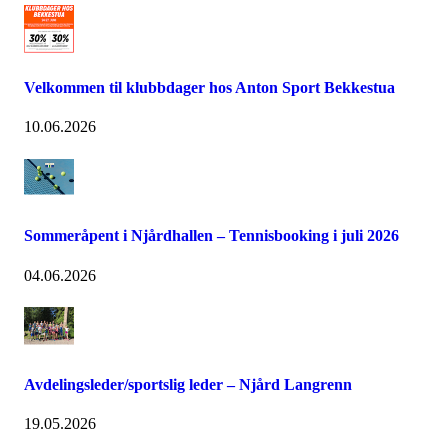
Velkommen til klubbdager hos Anton Sport Bekkestua
10.06.2026
Sommeråpent i Njårdhallen – Tennisbooking i juli 2026
04.06.2026
Avdelingsleder/sportslig leder – Njård Langrenn
19.05.2026