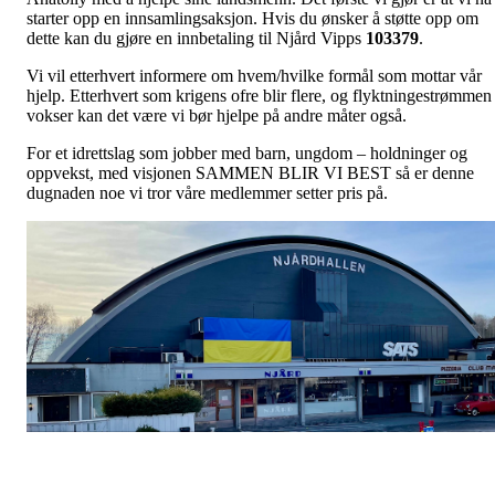
starter opp en innsamlingsaksjon. Hvis du ønsker å støtte opp om
dette kan du gjøre en innbetaling til Njård Vipps
103379
.
Vi vil etterhvert informere om hvem/hvilke formål som mottar vår
hjelp. Etterhvert som krigens ofre blir flere, og flyktningestrømmen
vokser kan det være vi bør hjelpe på andre måter også.
For et idrettslag som jobber med barn, ungdom – holdninger og
oppvekst, med visjonen SAMMEN BLIR VI BEST så er denne
dugnaden noe vi tror våre medlemmer setter pris på.