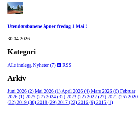
Utendørsbanene åpner fredag 1 Mai !
30.04.2026
Kategori
Alle innlegg
Nyheter (7)
RSS
Arkiv
Juni 2026 (2)
Mai 2026 (1)
April 2026 (4)
Mars 2026 (6)
Februar
2026 (1)
2025 (27)
2024 (32)
2023 (22)
2022 (27)
2021 (25)
2020
(32)
2019 (30)
2018 (29)
2017 (22)
2016 (9)
2015 (1)