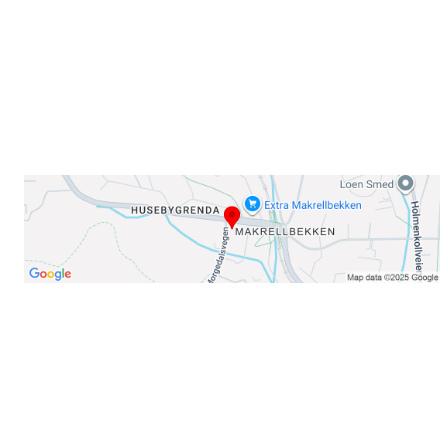
E-post: info@njaard.no
Telefon:
23 22 22 50
Organisasjonsnummer: 971435577
Her finner du oss