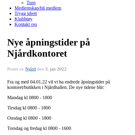
Turn
Medlemskap/bli medlem
Trygg idrett
Klubbtøy
Kontakt oss
Nye åpningstider på
Njårdkontoret
Postet av
Njård
den
3. jan 2022
Fra og med 04.01.22 vil vi ha endrede åpningstider på
kontoret/butikken i Njårdhallen. De nye tidene blir:
Mandag kl 0800 - 1800
Tirsdag kl 0800 - 1800
Onsdag kl 0800 - 1800
Torsdag og fredag kl 0800 - 1600