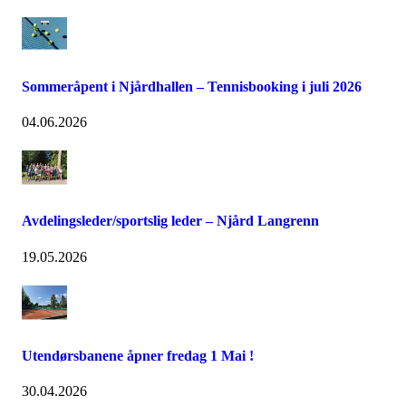
Sommeråpent i Njårdhallen – Tennisbooking i juli 2026
04.06.2026
Avdelingsleder/sportslig leder – Njård Langrenn
19.05.2026
Utendørsbanene åpner fredag 1 Mai !
30.04.2026