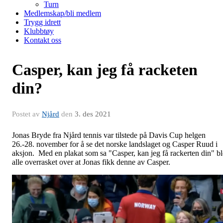
Turn
Medlemskap/bli medlem
Trygg idrett
Klubbtøy
Kontakt oss
Casper, kan jeg få racketen
din?
Postet av
Njård
den
3. des 2021
Jonas Bryde fra Njård tennis var tilstede på Davis Cup helgen
26.-28. november for å se det norske landslaget og Casper Ruud i
aksjon. Med en plakat som sa "Casper, kan jeg få rackerten din" bl
alle overrasket over at Jonas fikk denne av Casper.