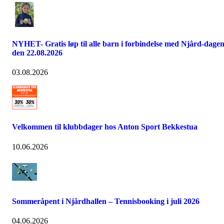
NYHET- Gratis løp til alle barn i forbindelse med Njård-dage
den 22.08.2026
03.08.2026
Velkommen til klubbdager hos Anton Sport Bekkestua
10.06.2026
Sommeråpent i Njårdhallen – Tennisbooking i juli 2026
04.06.2026