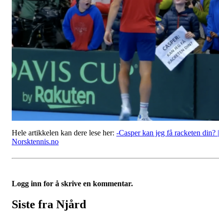
Hele artikkelen kan dere lese her:
-Casper kan jeg få racketen din? |
Norsktennis.no
Logg inn for å skrive en kommentar.
Siste fra Njård