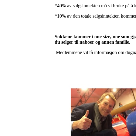
*40% av salgsinntekten må vi bruke på å k
*10% av den totale salgsinntekten kommer 
Sokkene kommer i one size, noe som gjør 
du selger til naboer og annen familie.
Medlemmene vil få informasjon om dugnade