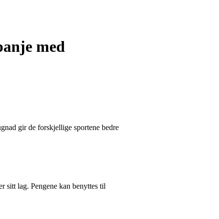
panje med
ugnad gir de forskjellige sportene bedre
er sitt lag. Pengene kan benyttes til