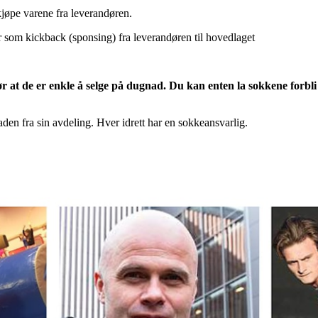
jøpe varene fra leverandøren.
som kickback (sponsing) fra leverandøren til hovedlaget
at de er enkle å selge på dugnad. Du kan enten la sokkene forbli i 
n fra sin avdeling. Hver idrett har en sokkeansvarlig.