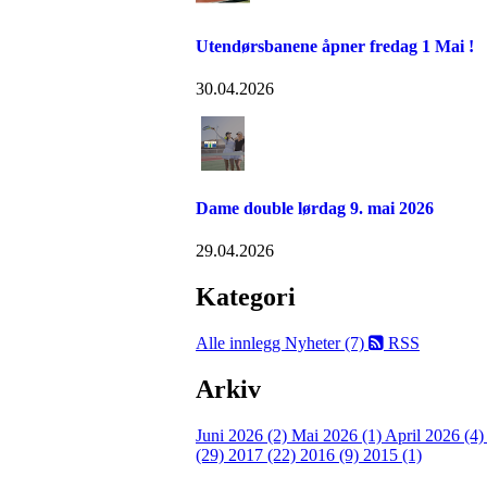
Utendørsbanene åpner fredag 1 Mai !
30.04.2026
Dame double lørdag 9. mai 2026
29.04.2026
Kategori
Alle innlegg
Nyheter (7)
RSS
Arkiv
Juni 2026 (2)
Mai 2026 (1)
April 2026 (4
(29)
2017 (22)
2016 (9)
2015 (1)