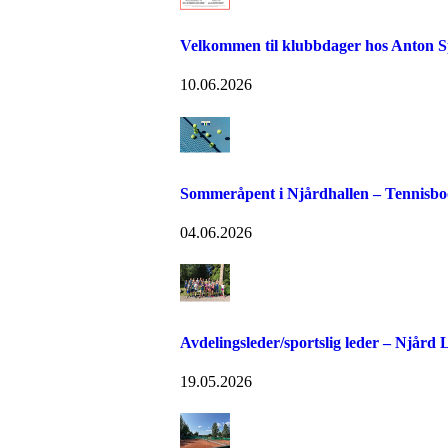
Velkommen til klubbdager hos Anton S
10.06.2026
Sommeråpent i Njårdhallen – Tennisboo
04.06.2026
Avdelingsleder/sportslig leder – Njård
19.05.2026