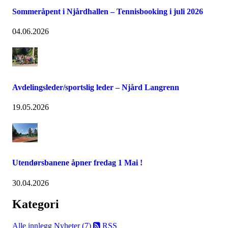
Sommeråpent i Njårdhallen – Tennisbooking i juli 2026
04.06.2026
Avdelingsleder/sportslig leder – Njård Langrenn
19.05.2026
Utendørsbanene åpner fredag 1 Mai !
30.04.2026
Kategori
Alle innlegg
Nyheter (7)
RSS