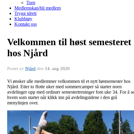
Turn
Medlemskap/bli medlem
Trygg idrett
Klubbtøy
Kontakt oss
Velkommen til høst semesteret
hos Njård
Postet av
Njård
den
14. aug 2020
Vi ønsker alle medlemmer velkommen til et nytt høstsemester hos
Njård. Etter to flotte uker med sommercamper så starter noen
avdelinger opp med ordinær semestertreninger fom uke 34. For å s
hvem som starter når klikk inn på avdelingsidene i den grå
menylinjen over.