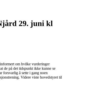
jård 29. juni kl
 informert om hvilke vurderinger
at de på det tidspunkt ikke kunne se
r forsvarlig å sette i gang noen
jonstrening. Videre viste hovedstyret til