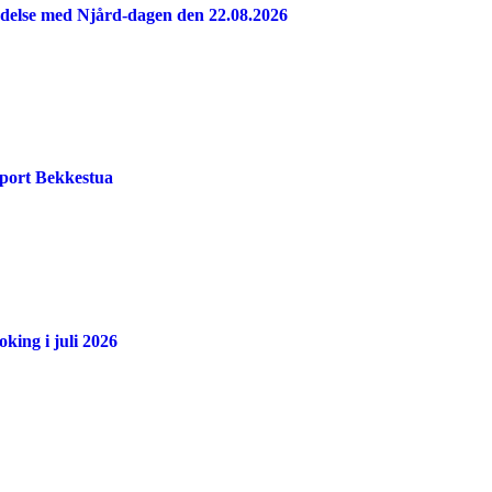
indelse med Njård-dagen den 22.08.2026
port Bekkestua
king i juli 2026