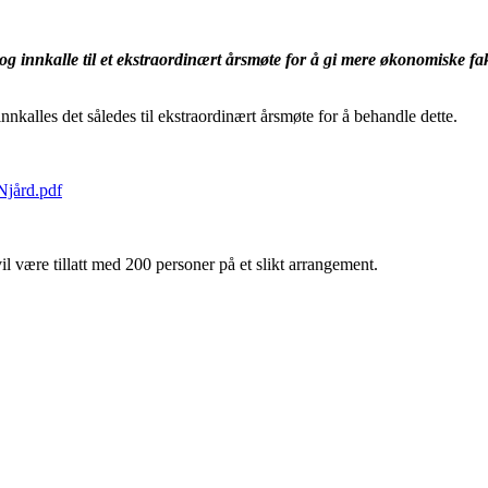
 og innkalle til et ekstraordinært årsmøte for å gi mere økonomiske fa
nnkalles det således til ekstraordinært årsmøte for å behandle dette.
jård.pdf
il være tillatt med 200 personer på et slikt arrangement.