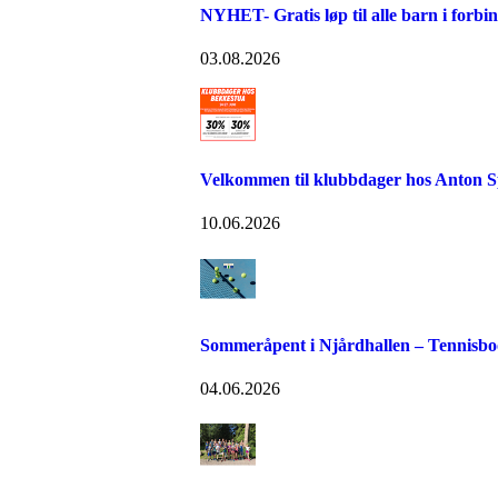
NYHET- Gratis løp til alle barn i forb
03.08.2026
Velkommen til klubbdager hos Anton S
10.06.2026
Sommeråpent i Njårdhallen – Tennisboo
04.06.2026