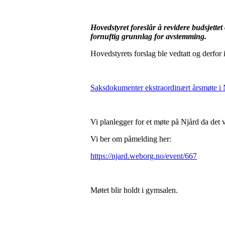
Hovedstyret foreslår å revidere budsjettet
fornuftig grunnlag for avstemming.
Hovedstyrets forslag ble vedtatt og derfor i
Saksdokumenter ekstraordinært årsmøte i N
Vi planlegger for et møte på Njård da det v
Vi ber om påmelding her:
https://njard.weborg.no/event/667
Møtet blir holdt i gymsalen.