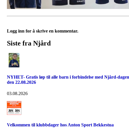
Logg inn for å skrive en kommentar.
Siste fra Njård
NYHET- Gratis løp til alle barn i forbindelse med Njård-dage
den 22.08.2026
03.08.2026
Velkommen til klubbdager hos Anton Sport Bekkestua