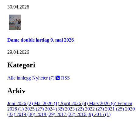
30.04.2026
Dame double lørdag 9. mai 2026
29.04.2026
Kategori
Alle innlegg
Nyheter (7)
RSS
Arkiv
Juni 2026 (2)
Mai 2026 (1)
April 2026 (4)
Mars 2026 (6)
Februar
2026 (1)
2025 (27)
2024 (32)
2023 (22)
2022 (27)
2021 (25)
2020
(32)
2019 (30)
2018 (29)
2017 (22)
2016 (9)
2015 (1)