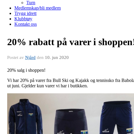
Turn
Medlemskap/bli medlem
Trygg idrett
Klubbtøy
Kontakt oss
20% rabatt på varer i shoppen
Postet av
Njård
den
10. jun 2020
20% salg i shoppen!
Vi har 20% på varer fra Bull Ski og Kajakk og tennissko fra Babol
ut juni. Gjelder kun varer vi har i butikken.