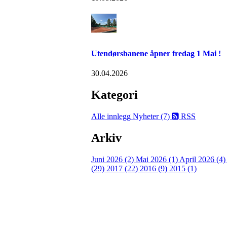
Utendørsbanene åpner fredag 1 Mai !
30.04.2026
Kategori
Alle innlegg
Nyheter (7)
RSS
Arkiv
Juni 2026 (2)
Mai 2026 (1)
April 2026 (4
(29)
2017 (22)
2016 (9)
2015 (1)