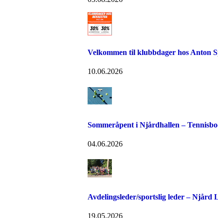
Velkommen til klubbdager hos Anton S
10.06.2026
Sommeråpent i Njårdhallen – Tennisboo
04.06.2026
Avdelingsleder/sportslig leder – Njård
19.05.2026