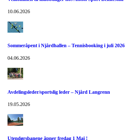
10.06.2026
Sommeråpent i Njårdhallen – Tennisbooking i juli 2026
04.06.2026
Avdelingsleder/sportslig leder – Njård Langrenn
19.05.2026
Utendørsbanene åpner fredag 1 Mai !