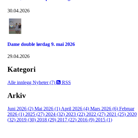
30.04.2026
Dame double lørdag 9. mai 2026
29.04.2026
Kategori
Alle innlegg
Nyheter (7)
RSS
Arkiv
Juni 2026 (2)
Mai 2026 (1)
April 2026 (4)
Mars 2026 (6)
Februar
2026 (1)
2025 (27)
2024 (32)
2023 (22)
2022 (27)
2021 (25)
2020
(32)
2019 (30)
2018 (29)
2017 (22)
2016 (9)
2015 (1)