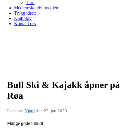
Turn
Medlemskap/bli medlem
Trygg idrett
Klubbtøy
Kontakt oss
Bull Ski & Kajakk åpner på
Røa
Postet av
Njård
den
22. jan 2020
Mange gode tilbud!