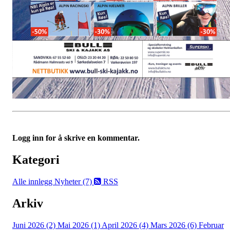
Logg inn for å skrive en kommentar.
Kategori
Alle innlegg
Nyheter (7)
RSS
Arkiv
Juni 2026 (2)
Mai 2026 (1)
April 2026 (4)
Mars 2026 (6)
Februar