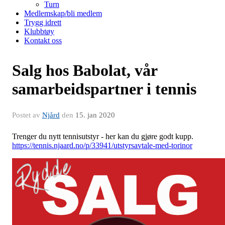
Turn
Medlemskap/bli medlem
Trygg idrett
Klubbtøy
Kontakt oss
Salg hos Babolat, vår
samarbeidspartner i tennis
Postet av
Njård
den
15. jan 2020
Trenger du nytt tennisutstyr - her kan du gjøre godt kupp.
https://tennis.njaard.no/p/33941/utstyrsavtale-med-torinor