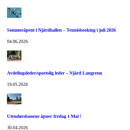
Sommeråpent i Njårdhallen – Tennisbooking i juli 2026
04.06.2026
Avdelingsleder/sportslig leder – Njård Langrenn
19.05.2026
Utendørsbanene åpner fredag 1 Mai !
30.04.2026