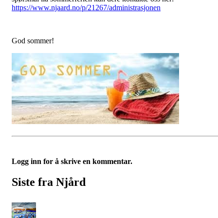
https://www.njaard.no/p/21267/administrasjonen
God sommer!
Logg inn for å skrive en kommentar.
Siste fra Njård