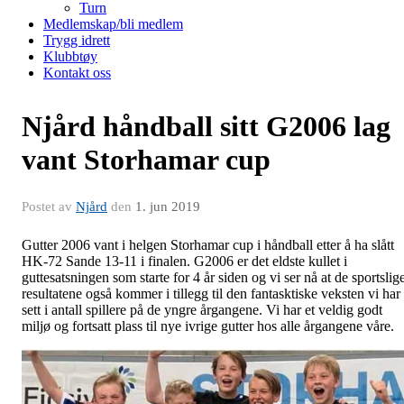
Turn
Medlemskap/bli medlem
Trygg idrett
Klubbtøy
Kontakt oss
Njård håndball sitt G2006 lag
vant Storhamar cup
Postet av
Njård
den
1. jun 2019
Gutter 2006 vant i helgen Storhamar cup i håndball etter å ha slått
HK-72 Sande 13-11 i finalen. G2006 er det eldste kullet i
guttesatsningen som starte for 4 år siden og vi ser nå at de sportslig
resultatene også kommer i tillegg til den fantasktiske veksten vi har
sett i antall spillere på de yngre årgangene. Vi har et veldig godt
miljø og fortsatt plass til nye ivrige gutter hos alle årgangene våre.