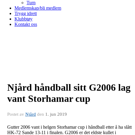
Turn
Medlemskap/bli medlem
Trygg idrett
Klubbtøy
Kontakt oss
Njård håndball sitt G2006 lag
vant Storhamar cup
Postet av
Njård
den
1. jun 2019
Gutter 2006 vant i helgen Storhamar cup i håndball etter å ha slått
HK-72 Sande 13-11 i finalen. G2006 er det eldste kullet i