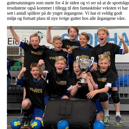
guttesatsningen som starte for 4 år siden og vi ser nå at de sportslig
resultatene også kommer i tillegg til den fantasktiske veksten vi har
sett i antall spillere på de yngre årgangene. Vi har et veldig godt
miljø og fortsatt plass til nye ivrige gutter hos alle årgangene våre.