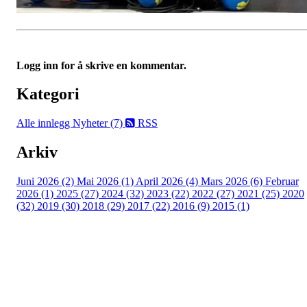
Logg inn for å skrive en kommentar.
Kategori
Alle innlegg
Nyheter (7)
RSS
Arkiv
Juni 2026 (2)
Mai 2026 (1)
April 2026 (4)
Mars 2026 (6)
Februar
2026 (1)
2025 (27)
2024 (32)
2023 (22)
2022 (27)
2021 (25)
2020
(32)
2019 (30)
2018 (29)
2017 (22)
2016 (9)
2015 (1)
Velkommen til Njård