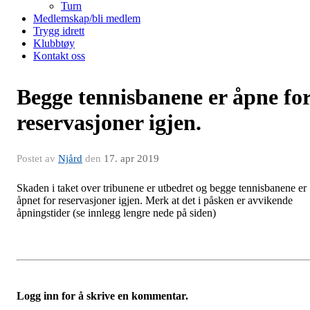
Turn
Medlemskap/bli medlem
Trygg idrett
Klubbtøy
Kontakt oss
Begge tennisbanene er åpne fo
reservasjoner igjen.
Postet av
Njård
den
17. apr 2019
Skaden i taket over tribunene er utbedret og begge tennisbanene er
åpnet for reservasjoner igjen. Merk at det i påsken er avvikende
åpningstider (se innlegg lengre nede på siden)
Logg inn for å skrive en kommentar.