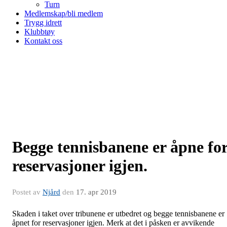
Turn
Medlemskap/bli medlem
Trygg idrett
Klubbtøy
Kontakt oss
Begge tennisbanene er åpne fo
reservasjoner igjen.
Postet av
Njård
den
17. apr 2019
Skaden i taket over tribunene er utbedret og begge tennisbanene er
åpnet for reservasjoner igjen. Merk at det i påsken er avvikende