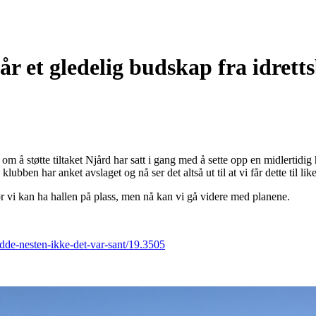
r et gledelig budskap fra idrett
om å støtte tiltaket Njård har satt i gang med å sette opp en midlertidig 
lubben har anket avslaget og nå ser det altså ut til at vi får dette til lik
før vi kan ha hallen på plass, men nå kan vi gå videre med planene.
rodde-nesten-ikke-det-var-sant/19.3505