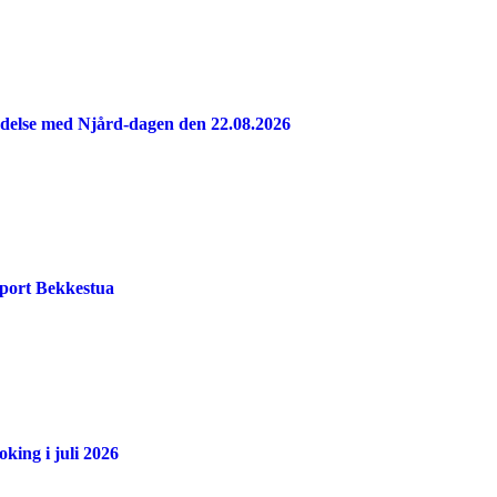
indelse med Njård-dagen den 22.08.2026
port Bekkestua
king i juli 2026