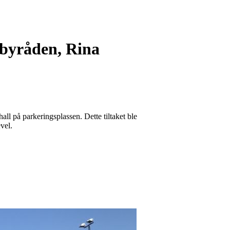
sbyråden, Rina
hall på parkeringsplassen. Dette tiltaket ble
evel.