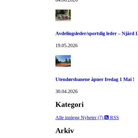
Avdelingsleder/sportslig leder – Njård
19.05.2026
Utendørsbanene åpner fredag 1 Mai !
30.04.2026
Kategori
Alle innlegg
Nyheter (7)
RSS
Arkiv