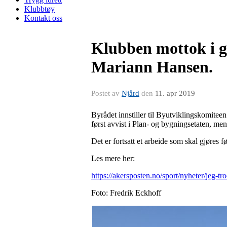
Klubbtøy
Kontakt oss
Klubben mottok i gå
Mariann Hansen.
Postet av
Njård
den
11. apr 2019
Byrådet innstiller til Byutviklingskomiteen 
først avvist i Plan- og bygningsetaten, men k
Det er fortsatt et arbeide som skal gjøres 
Les mere her:
https://akersposten.no/sport/nyheter/jeg-t
Foto: Fredrik Eckhoff