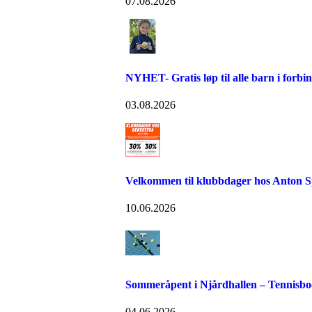
07.08.2026
NYHET- Gratis løp til alle barn i forb
03.08.2026
Velkommen til klubbdager hos Anton S
10.06.2026
Sommeråpent i Njårdhallen – Tennisboo
04.06.2026