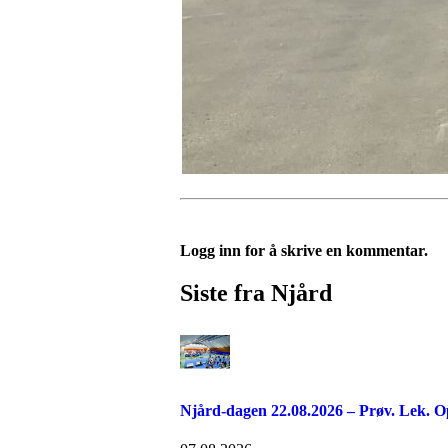
Logg inn for å skrive en kommentar.
Siste fra Njård
Njård-dagen 22.08.2026 – Prøv. Lek. O