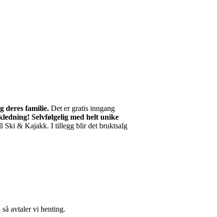
 deres familie.
Det er gratis inngang
kledning! Selvfølgelig med helt unike
l Ski & Kajakk. I tillegg blir det bruktsalg
o
så avtaler vi henting.