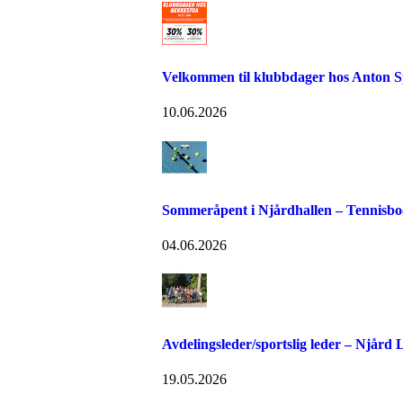
Velkommen til klubbdager hos Anton S
10.06.2026
Sommeråpent i Njårdhallen – Tennisboo
04.06.2026
Avdelingsleder/sportslig leder – Njård
19.05.2026