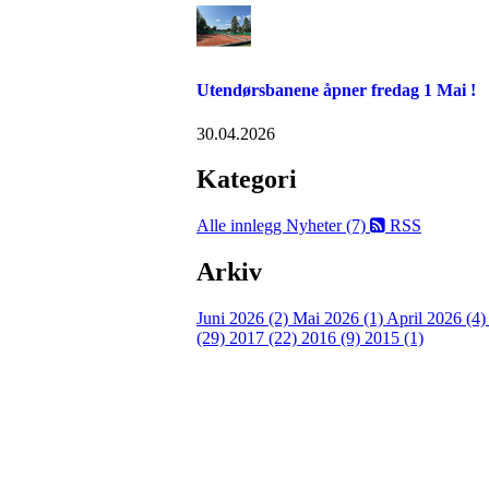
Utendørsbanene åpner fredag 1 Mai !
30.04.2026
Kategori
Alle innlegg
Nyheter (7)
RSS
Arkiv
Juni 2026 (2)
Mai 2026 (1)
April 2026 (4
(29)
2017 (22)
2016 (9)
2015 (1)
Velkommen til Njård