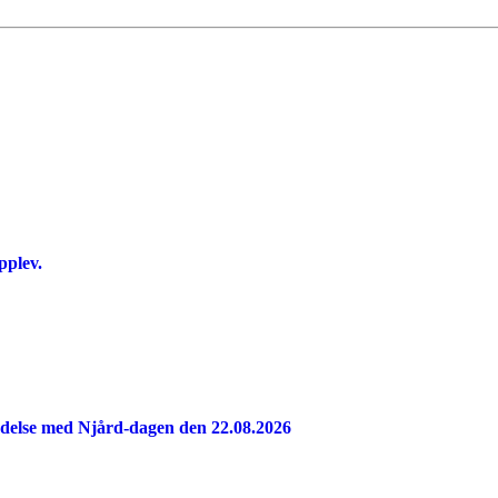
pplev.
indelse med Njård-dagen den 22.08.2026