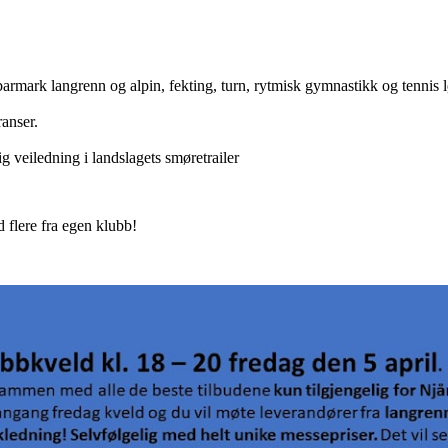
armark langrenn og alpin, fekting, turn, rytmisk gymnastikk og tennis lø
anser.
 veiledning i landslagets smøretrailer
 flere fra egen klubb!