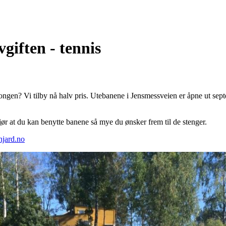
vgiften - tennis
ongen? Vi tilby nå halv pris. Utebanene i Jensmessveien er åpne ut sep
ør at du kan benytte banene så mye du ønsker frem til de stenger.
jard.no