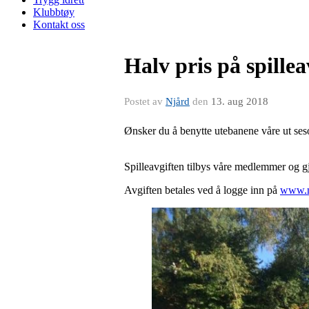
Klubbtøy
Kontakt oss
Halv pris på spillea
Postet av
Njård
den
13. aug 2018
Ønsker du å benytte utebanene våre ut ses
Spilleavgiften tilbys våre medlemmer og gj
Avgiften betales ved å logge inn på
www.n