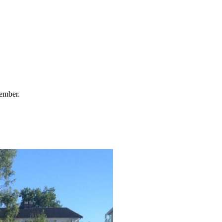
tember.