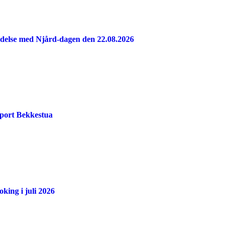
indelse med Njård-dagen den 22.08.2026
port Bekkestua
king i juli 2026