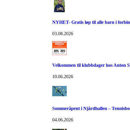
NYHET- Gratis løp til alle barn i forb
03.08.2026
Velkommen til klubbdager hos Anton S
10.06.2026
Sommeråpent i Njårdhallen – Tennisboo
04.06.2026