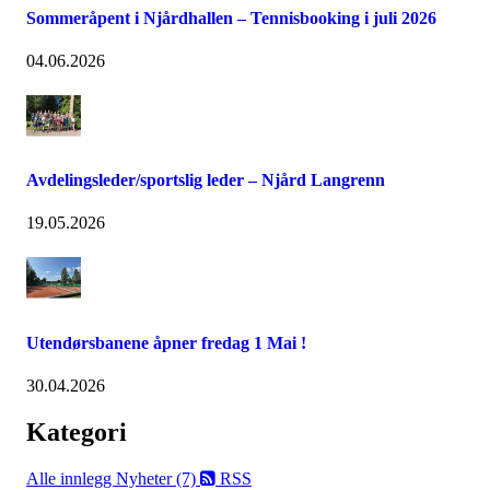
Sommeråpent i Njårdhallen – Tennisbooking i juli 2026
04.06.2026
Avdelingsleder/sportslig leder – Njård Langrenn
19.05.2026
Utendørsbanene åpner fredag 1 Mai !
30.04.2026
Kategori
Alle innlegg
Nyheter (7)
RSS