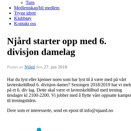
Turn
Medlemskap/bli medlem
Trygg idrett
Klubbtøy
Kontakt oss
Njård starter opp med 6.
divisjon damelag
Postet av
Njård
den
27. jun 2018
Har du lyst eller kjenner noen som har lyst til å være med på vårt
lavterskeltilbud 6. divisjon damer? Sesongen 2018/2019 har vi mel
på et 6. div lag. Dette skal være et lavterskeltilbud med trening
tirsdager kl 2100-2200. Vi jobber med å flytte våre oppsatte kampe
til treningstiden.
Dere som er interesserte, send en epost til info@njaard.no