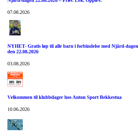
Njård-dagen 22.08.2026 – Prøv. Lek. Opplev.
07.08.2026
NYHET- Gratis løp til alle barn i forbindelse med Njård-dage
den 22.08.2026
03.08.2026
Velkommen til klubbdager hos Anton Sport Bekkestua
10.06.2026