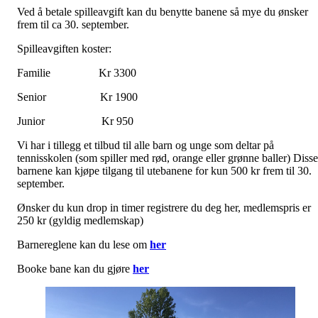
Ved å betale spilleavgift kan du benytte banene så mye du ønsker
frem til ca 30. september.
Spilleavgiften koster:
Familie Kr 3300
Senior Kr 1900
Junior Kr 950
Vi har i tillegg et tilbud til alle barn og unge som deltar på
tennisskolen (som spiller med rød, orange eller grønne baller) Disse
barnene kan kjøpe tilgang til utebanene for kun 500 kr frem til 30.
september.
Ønsker du kun drop in timer registrere du deg her, medlemspris er
250 kr (gyldig medlemskap)
Barnereglene kan du lese om
her
Booke bane kan du gjøre
her