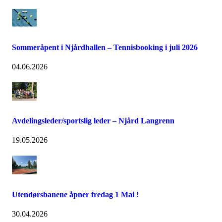
Sommeråpent i Njårdhallen – Tennisbooking i juli 2026
04.06.2026
Avdelingsleder/sportslig leder – Njård Langrenn
19.05.2026
Utendørsbanene åpner fredag 1 Mai !
30.04.2026