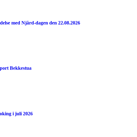
indelse med Njård-dagen den 22.08.2026
port Bekkestua
king i juli 2026