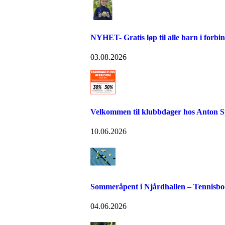
NYHET- Gratis løp til alle barn i forb
03.08.2026
Velkommen til klubbdager hos Anton S
10.06.2026
Sommeråpent i Njårdhallen – Tennisboo
04.06.2026