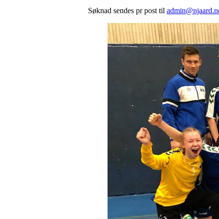
Søknad sendes pr post til
admin@njaard.n