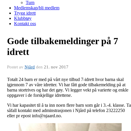
Turn
Medlemskap/bli medlem
Trygg idrett
Klubbtøy
Kontakt oss
Gode tilbakemeldinger på 7
idrett
Postet av
Njård
den
21. nov 2017
Totalt 24 barn er med på vårt nye tilbud 7-idrett hvor barna skal
igjennom 7 av våre idretter. Vi har fått gode tilbakemelding på at
barna stortrives og har det gøy. Vi legger vekt på varierte og enkle
oppgaver i de forskjellige idrettene.
Vi har kapasitet til å ta inn noen flere barn som går i 3.-4. klasse. Ta
såfall kontakt med adminstrasjonen i Njård på telefon 23222250
eller pr epost info@njaard.no.