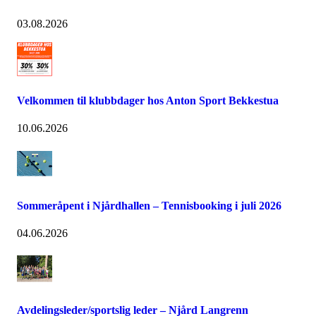
03.08.2026
Velkommen til klubbdager hos Anton Sport Bekkestua
10.06.2026
Sommeråpent i Njårdhallen – Tennisbooking i juli 2026
04.06.2026
Avdelingsleder/sportslig leder – Njård Langrenn