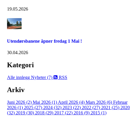
19.05.2026
Utendørsbanene åpner fredag 1 Mai !
30.04.2026
Kategori
Alle innlegg
Nyheter (7)
RSS
Arkiv
Juni 2026 (2)
Mai 2026 (1)
April 2026 (4)
Mars 2026 (6)
Februar
2026 (1)
2025 (27)
2024 (32)
2023 (22)
2022 (27)
2021 (25)
2020
(32)
2019 (30)
2018 (29)
2017 (22)
2016 (9)
2015 (1)