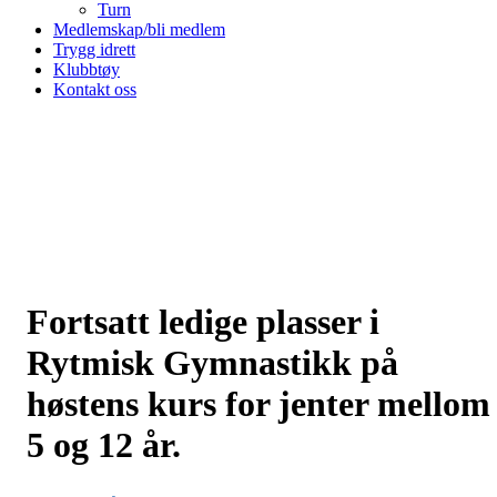
Turn
Medlemskap/bli medlem
Trygg idrett
Klubbtøy
Kontakt oss
Fortsatt ledige plasser i
Rytmisk Gymnastikk på
høstens kurs for jenter mellom
5 og 12 år.