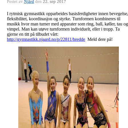
Postet av
Njård
den
22. sep 2017
I rytmisk gymnastikk opparbeides basisferdigheter innen bevegelse
fleksibilitet, koordinasjon og styrke. Turnformen kombineres til
musikk hvor man turner med apparater som ring, ball, køller, tau og
vimpel. Man kan utøve turnformen individuelt, eller i tropp. Ta
gjerne en titt på tilbudet vårt:
http://gymnastikk.njaard.no/p/22811/bredde
Meld dere på!