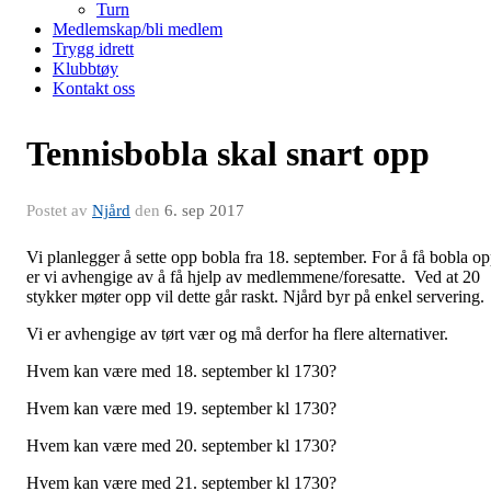
Turn
Medlemskap/bli medlem
Trygg idrett
Klubbtøy
Kontakt oss
Tennisbobla skal snart opp
Postet av
Njård
den
6. sep 2017
Vi planlegger å sette opp bobla fra 18. september. For å få bobla o
er vi avhengige av å få hjelp av medlemmene/foresatte. Ved at 20
stykker møter opp vil dette går raskt. Njård byr på enkel servering.
Vi er avhengige av tørt vær og må derfor ha flere alternativer.
Hvem kan være med 18. september kl 1730?
Hvem kan være med 19. september kl 1730?
Hvem kan være med 20. september kl 1730?
Hvem kan være med 21. september kl 1730?