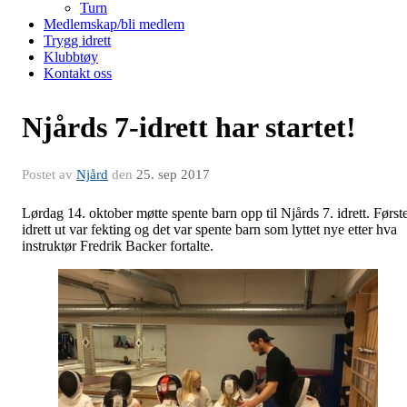
Turn
Medlemskap/bli medlem
Trygg idrett
Klubbtøy
Kontakt oss
Njårds 7-idrett har startet!
Postet av
Njård
den
25. sep 2017
Lørdag 14. oktober møtte spente barn opp til Njårds 7. idrett. Først
idrett ut var fekting og det var spente barn som lyttet nye etter hva
instruktør Fredrik Backer fortalte.