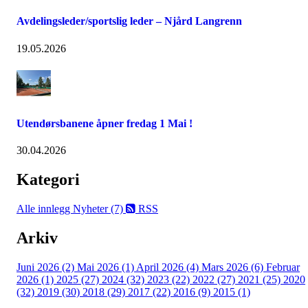
Avdelingsleder/sportslig leder – Njård Langrenn
19.05.2026
Utendørsbanene åpner fredag 1 Mai !
30.04.2026
Kategori
Alle innlegg
Nyheter (7)
RSS
Arkiv
Juni 2026 (2)
Mai 2026 (1)
April 2026 (4)
Mars 2026 (6)
Februar
2026 (1)
2025 (27)
2024 (32)
2023 (22)
2022 (27)
2021 (25)
2020
(32)
2019 (30)
2018 (29)
2017 (22)
2016 (9)
2015 (1)