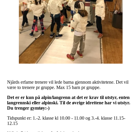
Njårds erfarne trenere vil lede barna gjennom aktivitetene. Det vil
være to trenere pr gruppe. Max 15 barn pr gruppe.
Det er er kun på alpin/langrenn at det er krav til utstyr, enten
langrennski eller alpinski. Til de øvrige idrettene har vi utstyr.
Du trenger gymtøy:-)
Tidspunkt er: 1.-2. klasse kl 10.00 - 11.00 og 3.-4. klasse 11.15-
12.15