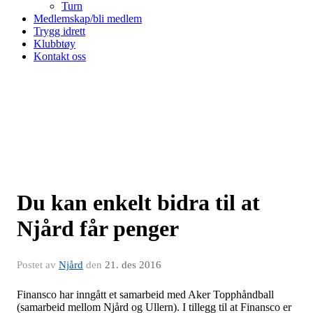
Turn
Medlemskap/bli medlem
Trygg idrett
Klubbtøy
Kontakt oss
Du kan enkelt bidra til at
Njård får penger
Postet av
Njård
den
21. des 2016
Finansco har inngått et samarbeid med Aker Topphåndball
(samarbeid mellom Njård og Ullern). I tillegg til at Finansco er