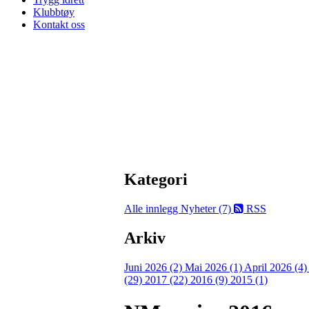
Klubbtøy
Kontakt oss
Kategori
Alle innlegg
Nyheter (7)
RSS
Arkiv
Juni 2026 (2)
Mai 2026 (1)
April 2026 (4
(29)
2017 (22)
2016 (9)
2015 (1)