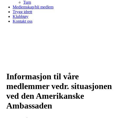
Turn
Medlemskap/bli medlem
Trygg idrett
Klubbtøy
Kontakt oss
Informasjon til våre
medlemmer vedr. situasjonen
ved den Amerikanske
Ambassaden