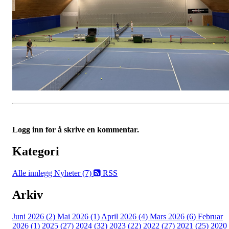
Logg inn for å skrive en kommentar.
Kategori
Alle innlegg
Nyheter (7)
RSS
Arkiv
Juni 2026 (2)
Mai 2026 (1)
April 2026 (4)
Mars 2026 (6)
Februar
2026 (1)
2025 (27)
2024 (32)
2023 (22)
2022 (27)
2021 (25)
2020