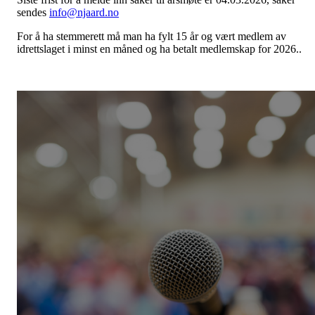
sendes
info@njaard.no
For å ha stemmerett må man ha fylt 15 år og vært medlem av
idrettslaget i minst en måned og ha betalt medlemskap for 2026..