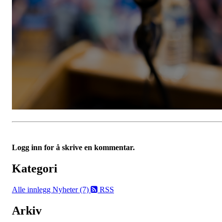
Logg inn for å skrive en kommentar.
Kategori
Alle innlegg
Nyheter (7)
RSS
Arkiv