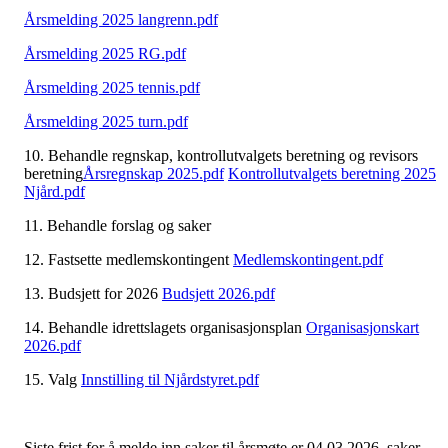
Årsmelding 2025 langrenn.pdf
Årsmelding 2025 RG.pdf
Årsmelding 2025 tennis.pdf
Årsmelding 2025 turn.pdf
10. Behandle regnskap, kontrollutvalgets beretning og revisors
beretning
Årsregnskap 2025.pdf
Kontrollutvalgets beretning 2025
Njård.pdf
11. Behandle forslag og saker
12. Fastsette medlemskontingent
Medlemskontingent.pdf
13. Budsjett for 2026
Budsjett 2026.pdf
14. Behandle idrettslagets organisasjonsplan
Organisasjonskart
2026.pdf
15. Valg
Innstilling til Njårdstyret.pdf
Siste frist for å melde inn saker til årsmøte er 04.03.2026, saker