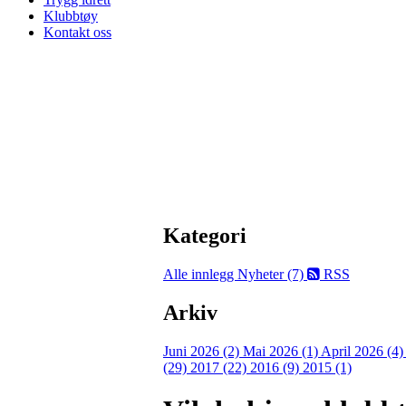
Klubbtøy
Kontakt oss
Kategori
Alle innlegg
Nyheter (7)
RSS
Arkiv
Juni 2026 (2)
Mai 2026 (1)
April 2026 (4
(29)
2017 (22)
2016 (9)
2015 (1)