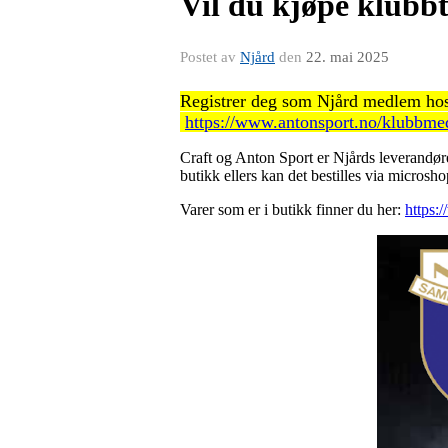
Vil du kjøpe klubbt
Postet av
Njård
den
22. mai 2025
Registrer deg som Njård medlem hos
https://www.antonsport.no/klubbm
Craft og Anton Sport er Njårds leverandør
butikk ellers kan det bestilles via micros
Varer som er i butikk finner du her:
https: