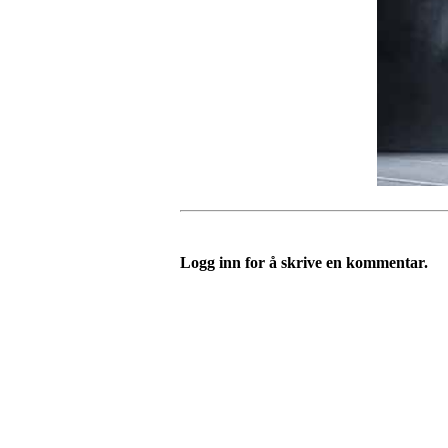
Logg inn for å skrive en kommentar.
Velkommen til Njård
Sammen blir vi best!