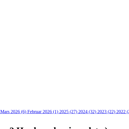
)
Mars 2026 (6)
Februar 2026 (1)
2025 (27)
2024 (32)
2023 (22)
2022 (