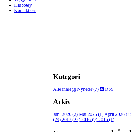
Klubbtøy
Kontakt oss
Kategori
Alle innlegg
Nyheter (7)
RSS
Arkiv
Juni 2026 (2)
Mai 2026 (1)
April 2026 (4
(29)
2017 (22)
2016 (9)
2015 (1)