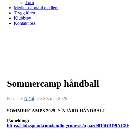
Turn
Medlemskap/bli medlem
Trygg idrett
Klubbtøy
Kontakt oss
Sommercamp håndball
Postet av
Njård
den
20. mar 2025
SOMMERCAMPS 2025 // NJÅRD HÅNDBALL
Påmelding:
https://club.spond.com/landing/courses/njaard/810DBD9AC8