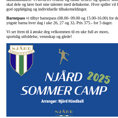
skal dele og lære bort sine talenter med deltakerne. Hver spiller vil 
god oppfølging og individuelle tilbakemeldinger.
Barnepass
vi tilbyr barnepass (08.00- 09.00 og 15.00-16.00) for d
yngste barna hver dag i uke 26, 27 og 32
.
Pris 375.- for 5 dager.
Vi ser frem til å ønske deg velkommen til en uke full av moro,
sportslig utfoldelse, vennskap og glede!