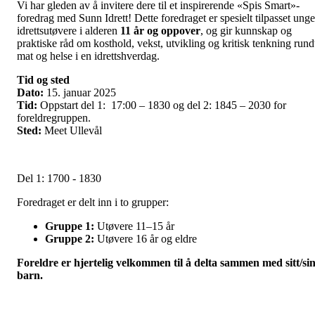
Vi har gleden av å invitere dere til et inspirerende «Spis Smart»-
foredrag med Sunn Idrett! Dette foredraget er spesielt tilpasset unge
idrettsutøvere i alderen
11 år og oppover
, og gir kunnskap og
praktiske råd om kosthold, vekst, utvikling og kritisk tenkning rund
mat og helse i en idrettshverdag.
Tid og sted
Dato:
15. januar 2025
Tid:
Oppstart del 1: 17:00 – 1830 og del 2: 1845 – 2030 for
foreldregruppen.
Sted:
Meet Ullevål
Del 1: 1700 - 1830
Foredraget er delt inn i to grupper:
Gruppe 1:
Utøvere 11–15 år
Gruppe 2:
Utøvere 16 år og eldre
Foreldre er hjertelig velkommen til å delta sammen med sitt/si
barn.