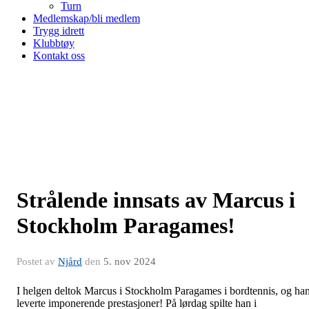
Turn
Medlemskap/bli medlem
Trygg idrett
Klubbtøy
Kontakt oss
Strålende innsats av Marcus i
Stockholm Paragames!
Postet av
Njård
den
5. nov 2024
I helgen deltok Marcus i Stockholm Paragames i bordtennis, og ha
leverte imponerende prestasjoner! På lørdag spilte han i