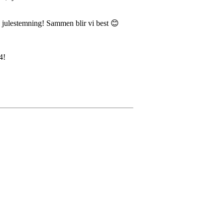
 julestemning! Sammen blir vi best 😊
4!