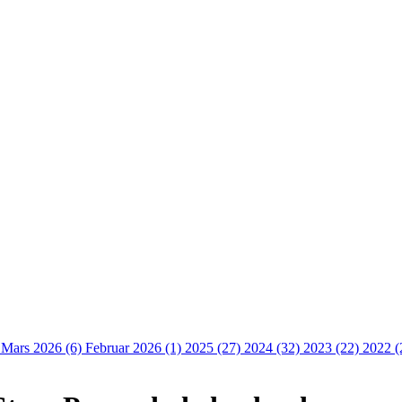
)
Mars 2026 (6)
Februar 2026 (1)
2025 (27)
2024 (32)
2023 (22)
2022 (