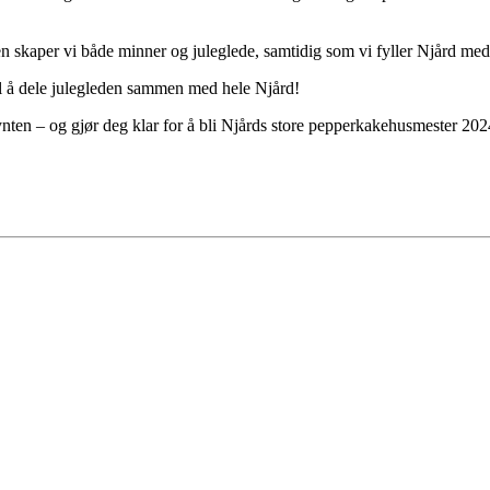
kaper vi både minner og juleglede, samtidig som vi fyller Njård med
til å dele julegleden sammen med hele Njård!
nten – og gjør deg klar for å bli Njårds store pepperkakehusmester 202