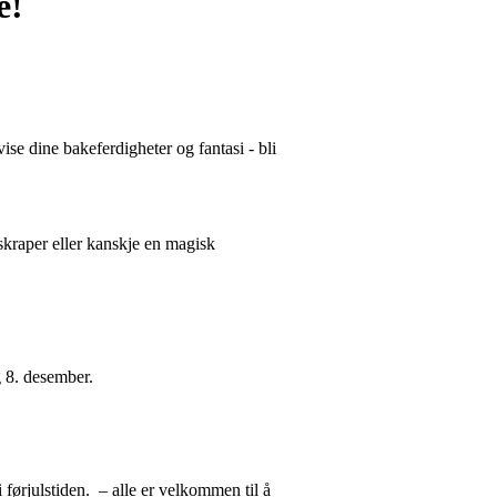
e!
vise dine bakeferdigheter og fantasi - bli
skraper eller kanskje en magisk
ag 8. desember.
 i førjulstiden. – alle er velkommen til å