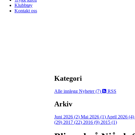
Klubbtøy
Kontakt oss
Kategori
Alle innlegg
Nyheter (7)
RSS
Arkiv
Juni 2026 (2)
Mai 2026 (1)
April 2026 (4
(29)
2017 (22)
2016 (9)
2015 (1)