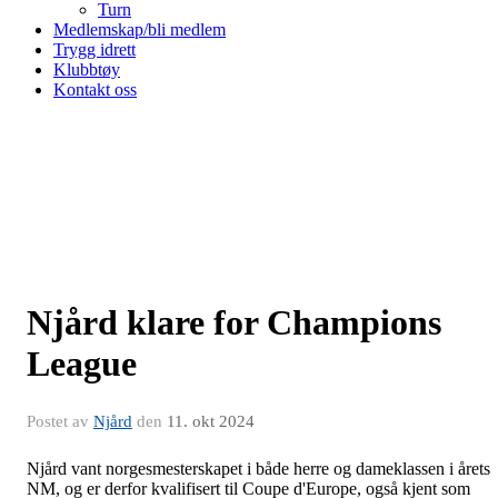
Turn
Medlemskap/bli medlem
Trygg idrett
Klubbtøy
Kontakt oss
Njård klare for Champions
League
Postet av
Njård
den
11. okt 2024
Njård vant norgesmesterskapet i både herre og dameklassen i årets
NM, og er derfor kvalifisert til Coupe d'Europe, også kjent som