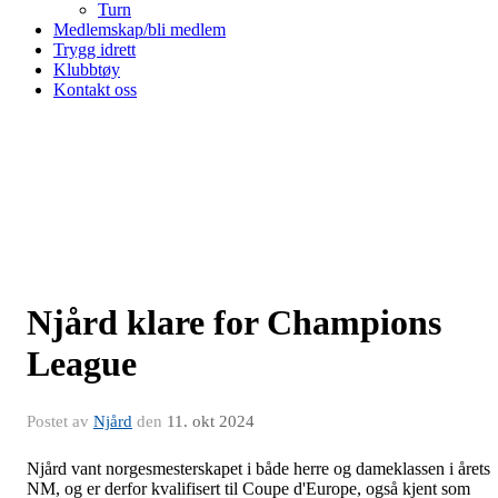
Turn
Medlemskap/bli medlem
Trygg idrett
Klubbtøy
Kontakt oss
Njård klare for Champions
League
Postet av
Njård
den
11. okt 2024
Njård vant norgesmesterskapet i både herre og dameklassen i årets
NM, og er derfor kvalifisert til Coupe d'Europe, også kjent som