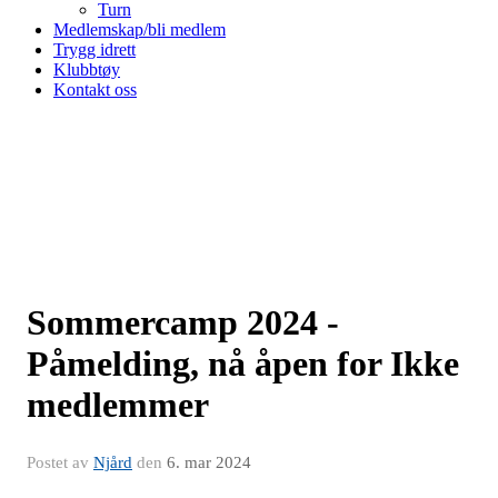
Turn
Medlemskap/bli medlem
Trygg idrett
Klubbtøy
Kontakt oss
Sommercamp 2024 -
Påmelding, nå åpen for Ikke
medlemmer
Postet av
Njård
den
6. mar 2024