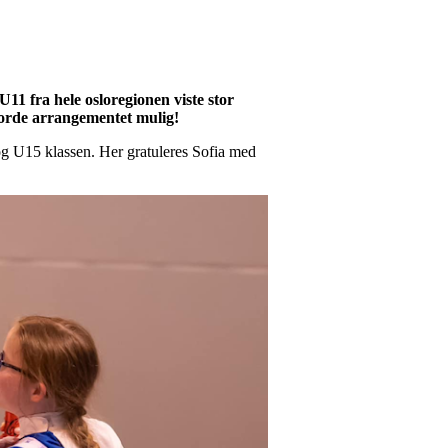
11 fra hele osloregionen viste stor
gjorde arrangementet mulig!
og U15 klassen. Her gratuleres Sofia med