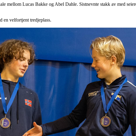
finale mellom Lucas Bakke og Abel Dahle. Sistnevnte stakk av med seier
 en velfortjent tredjeplass.