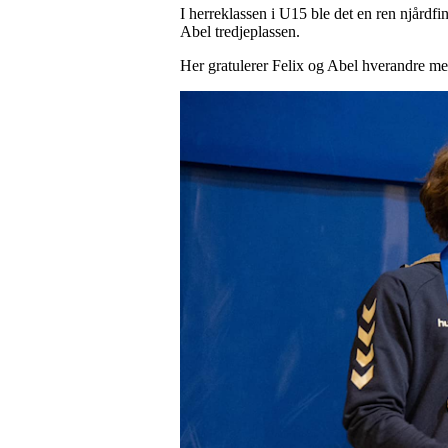
I herreklassen i U15 ble det en ren njård
Abel tredjeplassen.
Her gratulerer Felix og Abel hverandre med