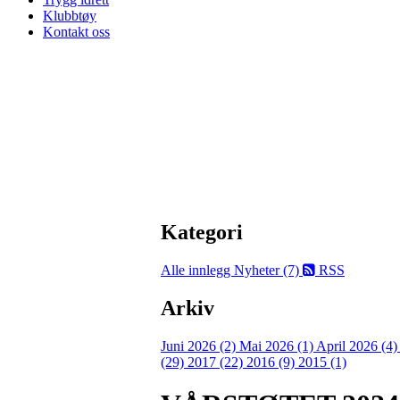
Klubbtøy
Kontakt oss
Kategori
Alle innlegg
Nyheter (7)
RSS
Arkiv
Juni 2026 (2)
Mai 2026 (1)
April 2026 (4
(29)
2017 (22)
2016 (9)
2015 (1)