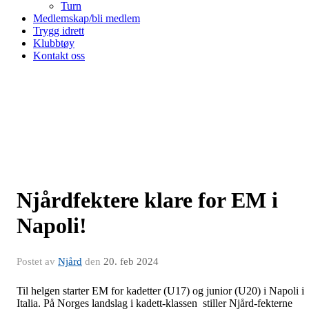
Turn
Medlemskap/bli medlem
Trygg idrett
Klubbtøy
Kontakt oss
Njårdfektere klare for EM i
Napoli!
Postet av
Njård
den
20. feb 2024
Til helgen starter EM for kadetter (U17) og junior (U20) i Napoli i
Italia. På Norges landslag i kadett-klassen stiller Njård-fekterne