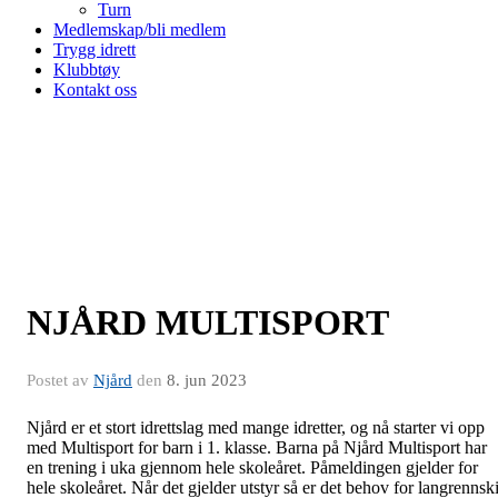
Turn
Medlemskap/bli medlem
Trygg idrett
Klubbtøy
Kontakt oss
NJÅRD MULTISPORT
Postet av
Njård
den
8. jun 2023
Njård er et stort idrettslag med mange idretter, og nå starter vi opp
med Multisport for barn i 1. klasse. Barna på Njård Multisport har
en trening i uka gjennom hele skoleåret. Påmeldingen gjelder for
hele skoleåret. Når det gjelder utstyr så er det behov for langrennski