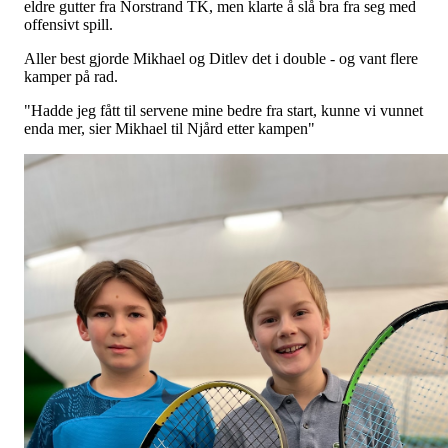
eldre gutter fra Norstrand TK, men klarte å slå bra fra seg med
offensivt spill.
Aller best gjorde Mikhael og Ditlev det i double - og vant flere
kamper på rad.
"Hadde jeg fått til servene mine bedre fra start, kunne vi vunnet
enda mer, sier Mikhael til Njård etter kampen"