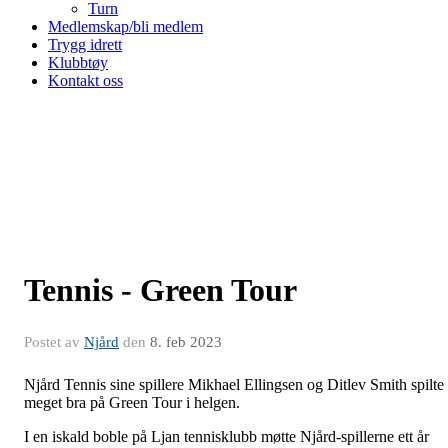
Turn
Medlemskap/bli medlem
Trygg idrett
Klubbtøy
Kontakt oss
Tennis - Green Tour
Postet av
Njård
den
8. feb 2023
Njård Tennis sine spillere Mikhael Ellingsen og Ditlev Smith spilte
meget bra på Green Tour i helgen.
I en iskald boble på Ljan tennisklubb møtte Njård-spillerne ett år