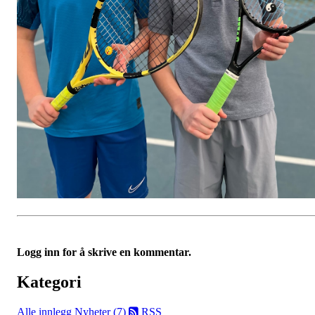
Logg inn for å skrive en kommentar.
Kategori
Alle innlegg
Nyheter (7)
RSS