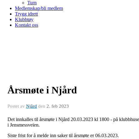
Turn
Medlemskap/bli medlem
Trygg idrett
Klubbtøy
Kontakt oss
Årsmøte i Njård
Postet av
Njård
den
2. feb 2023
Det innkalles til årsmøte i Njård 20.03.2023 kl 1800 - på klubbhuse
i Jensmessveien.
Siste frist for å melde inn saker til årsmøte er 06.03.2023.