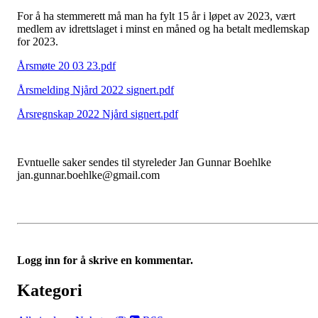
For å ha stemmerett må man ha fylt 15 år i løpet av 2023, vært
medlem av idrettslaget i minst en måned og ha betalt medlemskap
for 2023.
Årsmøte 20 03 23.pdf
Årsmelding Njård 2022 signert.pdf
Årsregnskap 2022 Njård signert.pdf
Evntuelle saker sendes til styreleder Jan Gunnar Boehlke
jan.gunnar.boehlke@gmail.com
Logg inn for å skrive en kommentar.
Kategori